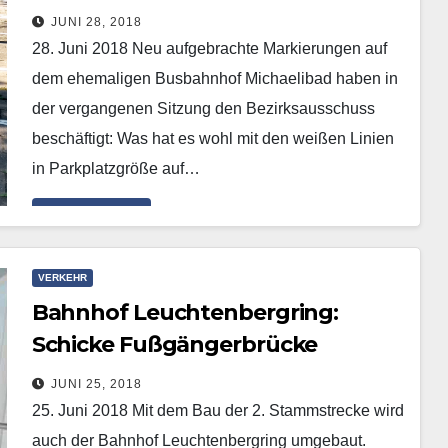
neue Parkplätze?
JUNI 28, 2018
28. Juni 2018 Neu aufgebrachte Markierungen auf
dem ehemaligen Busbahnhof Michaelibad haben in
der vergangenen Sitzung den Bezirksausschuss
beschäftigt: Was hat es wohl mit den weißen Linien
in Parkplatzgröße auf…
Mehr erfahren
VERKEHR
Bahnhof Leuchtenbergring:
Schicke Fußgängerbrücke
geplant
JUNI 25, 2018
25. Juni 2018 Mit dem Bau der 2. Stammstrecke wird
auch der Bahnhof Leuchtenbergring umgebaut.