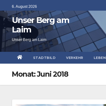
Skip
6. August 2026
to
Unser Berg am
content
Laim
Unser Berg am Laim
STADTBILD
VERKEHR
LEBEN
Monat:
Juni 2018