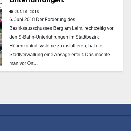
Unterführungen:
Bezirksausschuss widerspricht
JUNI 6, 2018
Stadtverwaltung
6. Juni 2018 Der Forderung des
Bezirksausschusses Berg am Laim, rechtzeitig vor
den S-Bahn-Unterführungen im Stadtbezirk
Höhenkontrollsysteme zu installieren, hat die
Stadtverwaltung eine Absage erteilt. Das möchte
man vor Ort…
Mehr erfahren