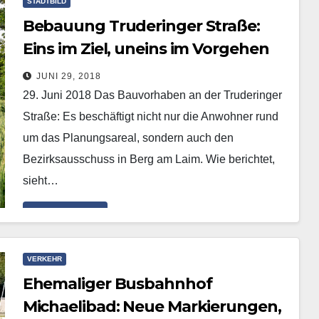
STADTBILD
Bebauung Truderinger Straße:
Eins im Ziel, uneins im Vorgehen
JUNI 29, 2018
29. Juni 2018 Das Bauvorhaben an der Truderinger
Straße: Es beschäftigt nicht nur die Anwohner rund
um das Planungsareal, sondern auch den
Bezirksausschuss in Berg am Laim. Wie berichtet,
sieht…
Mehr erfahren
VERKEHR
Ehemaliger Busbahnhof
Michaelibad: Neue Markierungen,