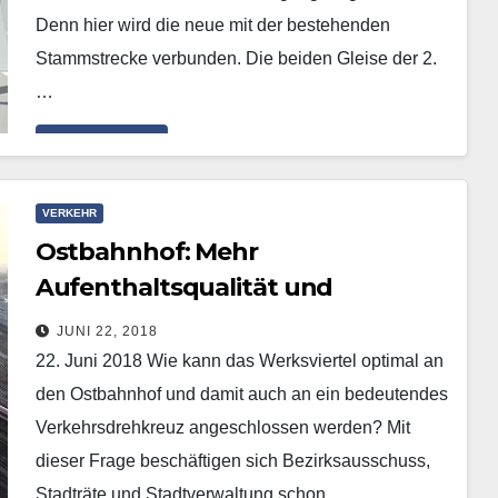
Denn hier wird die neue mit der bestehenden
Stammstrecke verbunden. Die beiden Gleise der 2.
…
Mehr erfahren
VERKEHR
Ostbahnhof: Mehr
Aufenthaltsqualität und
Sicherheit gewünscht
JUNI 22, 2018
22. Juni 2018 Wie kann das Werksviertel optimal an
den Ostbahnhof und damit auch an ein bedeutendes
Verkehrsdrehkreuz angeschlossen werden? Mit
dieser Frage beschäftigen sich Bezirksausschuss,
Stadträte und Stadtverwaltung schon…