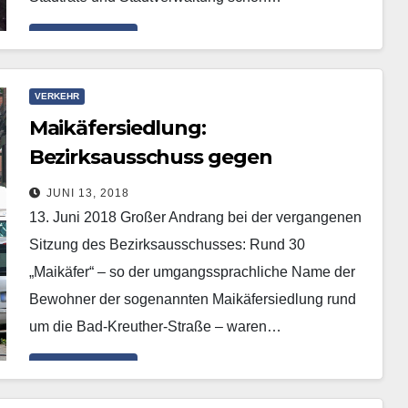
Mehr erfahren
VERKEHR
Maikäfersiedlung:
Bezirksausschuss gegen
Halteverbot
JUNI 13, 2018
13. Juni 2018 Großer Andrang bei der vergangenen
Sitzung des Bezirksausschusses: Rund 30
„Maikäfer“ – so der umgangssprachliche Name der
Bewohner der sogenannten Maikäfersiedlung rund
um die Bad-Kreuther-Straße – waren…
Mehr erfahren