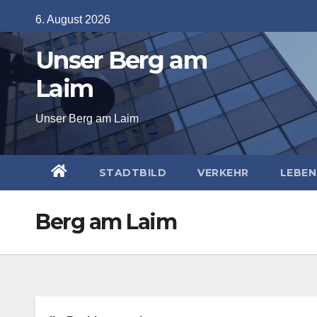
Skip
6. August 2026
to
Unser Berg am
content
Laim
Unser Berg am Laim
STADTBILD
VERKEHR
LEBEN
Berg am Laim