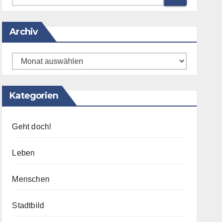
Archiv
Archiv
Kategorien
Geht doch!
Leben
Menschen
Stadtbild