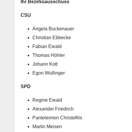
Ihr Bezirksausschuss
CSU
Angela Buckenauer
Christian Ebbecke
Fabian Ewald
Thomas Höhler
Johann Kott
Egon Wullinger
SPD
Regine Ewald
Alexander Friedrich
Panteleimon Christofilis
Martin Meisen