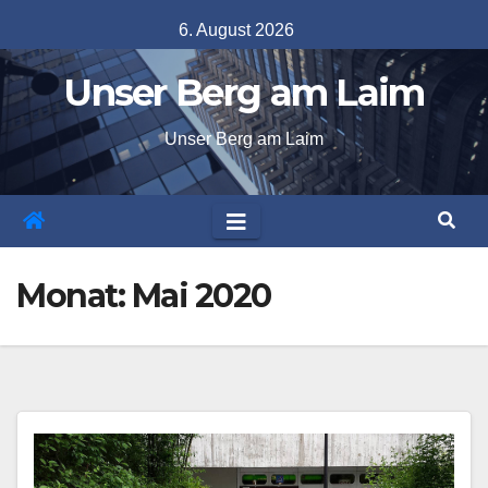
Skip
6. August 2026
to
Unser Berg am Laim
content
Unser Berg am Laim
Monat:
Mai 2020