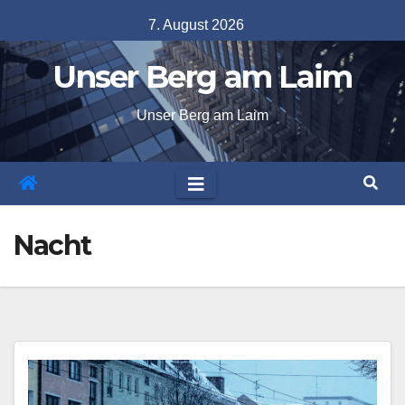
Skip
7. August 2026
to
Unser Berg am Laim
content
Unser Berg am Laim
Nacht