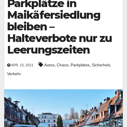
Parkplätze in
Maikäfersiedlung
bleiben –
Halteverbote nur zu
Leerungszeiten
,
,
,
,
Autos
Chaos
Parkplätze
Sicherheit
APR. 15, 2021
Verkehr