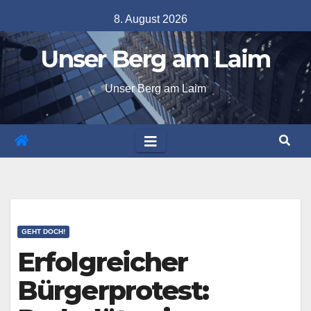
Skip
8. August 2026
to
Unser Berg am Laim
content
Unser Berg am Laim
GEHT DOCH!
Erfolgreicher
Bürgerprotest: