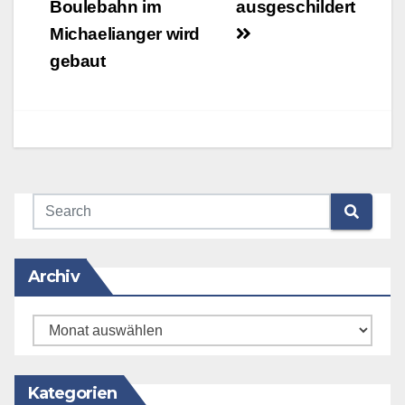
Boulebahn im
ausgeschildert
Michaelianger wird
gebaut
Archiv
Archiv
Kategorien