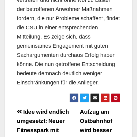
vertreten und nicht ohne Not zu Lasten
der betroffenen Anwohner Maßnahmen
fordern, die nur Probleme schaffen“, findet
die CSU in einer entsprechenden
Mitteilung. Es zeige sich, dass
gemeinsames Engagement mit guten
Sachargumenten durchaus Erfolg haben
könne. Die nun getroffene Entscheidung
bedeute demnach deutlich weniger
Einschränkungen für die Anlieger.
Beitragsnavigation
Idee wird endlich
Aufzug am
umgesetzt: Neuer
Ostbahnhof
Fitnesspark mit
wird besser