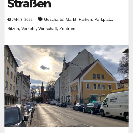
Straßen
,
,
,
,
Geschäfte
Markt
Parken
Parkplatz
JAN. 3, 2022
,
,
,
Sitzen
Verkehr
Wirtschaft
Zentrum