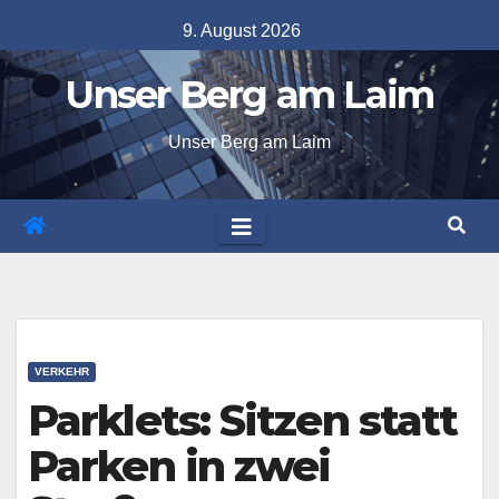
Skip
9. August 2026
to
Unser Berg am Laim
content
Unser Berg am Laim
VERKEHR
Parklets: Sitzen statt
Parken in zwei