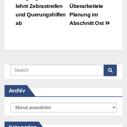
lehnt Zebrastreifen
Überarbeitete
und Querungshilfen
Planung im
ab
Abschnitt Ost
Archiv
Archiv