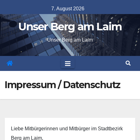
Skip
7. August 2026
to
Unser Berg am Laim
content
Unser Berg am Laim
Impressum / Datenschutz
Liebe Mitbürgerinnen und Mitbürger im Stadtbezirk
Berg am Laim,