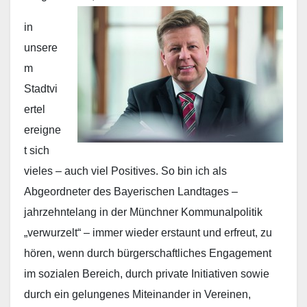
in
unsere
m
Stadtvi
ertel
ereigne
t sich
vieles – auch viel Positives. So bin ich als
Abgeordneter des Bayerischen Landtages –
jahrzehntelang in der Münchner Kommunalpolitik
„verwurzelt“ – immer wieder erstaunt und erfreut, zu
hören, wenn durch bürgerschaftliches Engagement
im sozialen Bereich, durch private Initiativen sowie
durch ein gelungenes Miteinander in Vereinen,