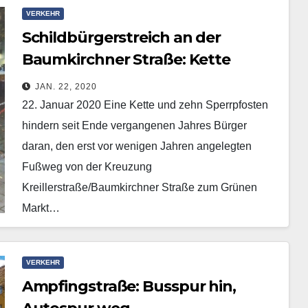
VERKEHR
Schildbürgerstreich an der
Baumkirchner Straße: Kette
versperrt Fußweg
JAN. 22, 2020
22. Januar 2020 Eine Kette und zehn Sperrpfosten
hindern seit Ende vergangenen Jahres Bürger
daran, den erst vor wenigen Jahren angelegten
Fußweg von der Kreuzung
Kreillerstraße/Baumkirchner Straße zum Grünen
Markt…
Mehr erfahren
VERKEHR
Ampfingstraße: Busspur hin,