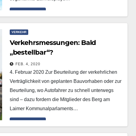
Mehr erfahren
VERKEHR
Verkehrsmessungen: Bald
„bestellbar“?
FEB. 4, 2020
4. Februar 2020 Zur Beurteilung der verkehrlichen
Verträglichkeit von geplanten Bauvorhaben oder zur
Beur­teilung, wo Autofahrer zu schnell unterwegs
sind – dazu fordern die Mitglieder des Berg am
Laimer Kommunalparlaments…
Mehr erfahren