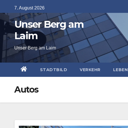
Skip
7. August 2026
to
Unser Berg am
content
Laim
Unser Berg am Laim
STADTBILD
VERKEHR
LEBEN
Autos