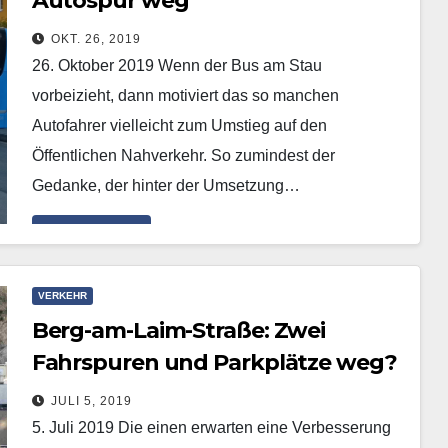
Autospur weg
OKT. 26, 2019
26. Oktober 2019 Wenn der Bus am Stau
vorbeizieht, dann motiviert das so manchen
Autofahrer vielleicht zum Umstieg auf den
Öffentlichen Nahverkehr. So zumindest der
Gedanke, der hinter der Umsetzung…
Mehr erfahren
VERKEHR
Berg-am-Laim-Straße: Zwei
Fahrspuren und Parkplätze weg?
JULI 5, 2019
5. Juli 2019 Die einen erwarten eine Verbesserung