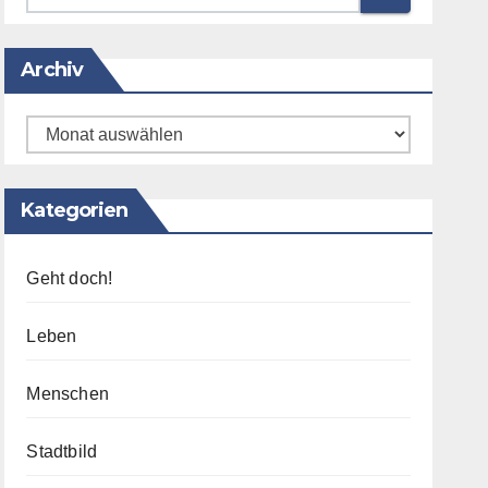
Archiv
Archiv
Kategorien
Geht doch!
Leben
Menschen
Stadtbild