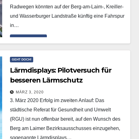
Radwegen könnten auf der Berg-am-Laim-, Kreiller-
und Wasserburger Landstraße künftig eine Fahrspur
in…
Mehr erfahren
GEHT DOCH!
Lärmdisplays: Pilotversuch für
besseren Lärmschutz
MÄRZ 3, 2020
3. März 2020 Erfolg im zweiten Anlauf: Das
städtische Referat für Gesundheit und Umwelt
(RGU) ist nun offenbar bereit, auf den Wunsch des
Berg am Laimer Bezirksausschusses einzugehen,
sogenannte Lärmdisplays…