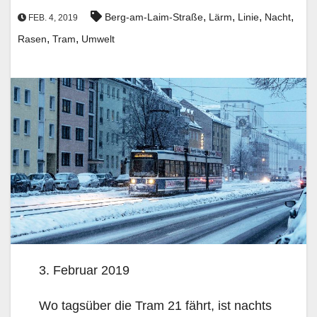
,
,
,
,
Berg-am-Laim-Straße
Lärm
Linie
Nacht
FEB. 4, 2019
,
,
Rasen
Tram
Umwelt
3. Februar 2019
Wo tagsüber die Tram 21 fährt, ist nachts