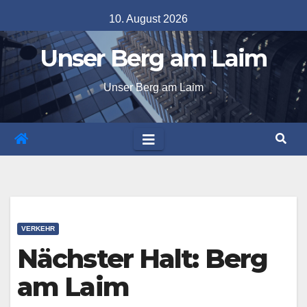
Skip
10. August 2026
to
Unser Berg am Laim
content
Unser Berg am Laim
VERKEHR
Nächster Halt: Berg
am Laim