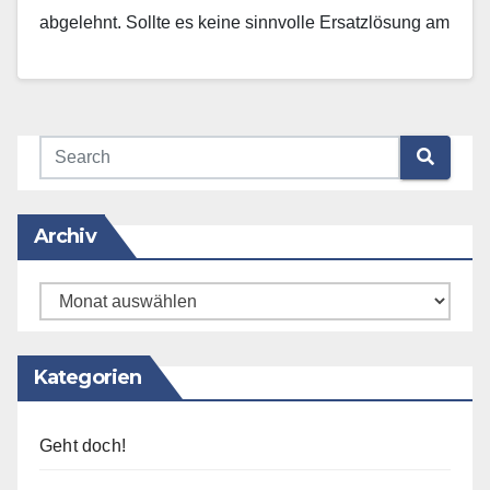
abgelehnt. Sollte es keine sinnvolle Ersatzlösung am
jetzigen Kraftwerk-Standort Nord…
Mehr erfahren
Archiv
Archiv
Kategorien
Geht doch!