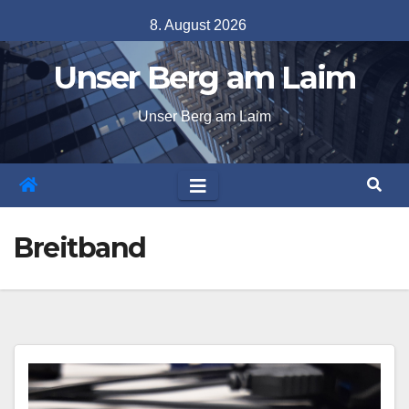
Skip
8. August 2026
to
Unser Berg am Laim
content
Unser Berg am Laim
Breitband