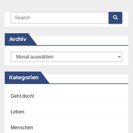
Mehr erfahren
Archiv
Archiv
Kategorien
Geht doch!
Leben
Menschen