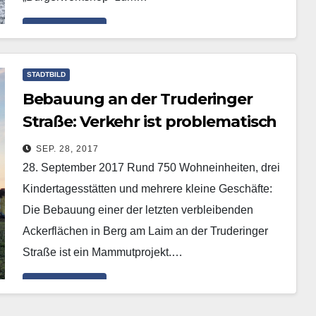
Mehr erfahren
STADTBILD
Bebauung an der Truderinger
Straße: Verkehr ist problematisch
SEP. 28, 2017
28. September 2017 Rund 750 Wohneinheiten, drei
Kindertagesstätten und mehrere kleine Geschäfte:
Die Bebauung einer der letzten verbleibenden
Ackerflächen in Berg am Laim an der Truderinger
Straße ist ein Mammutprojekt.…
Mehr erfahren