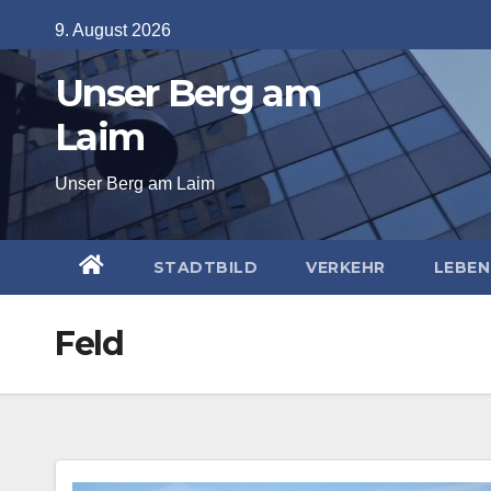
Skip
9. August 2026
to
Unser Berg am
content
Laim
Unser Berg am Laim
STADTBILD
VERKEHR
LEBEN
Feld