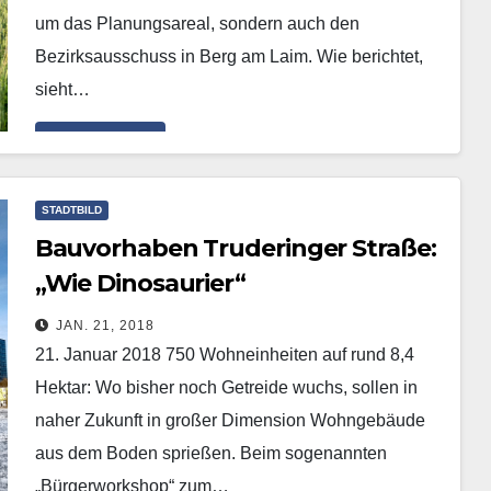
um das Planungsareal, sondern auch den
Bezirksausschuss in Berg am Laim. Wie berichtet,
sieht…
Mehr erfahren
STADTBILD
Bauvorhaben Truderinger Straße:
„Wie Dinosaurier“
JAN. 21, 2018
21. Januar 2018 750 Wohneinheiten auf rund 8,4
Hektar: Wo bisher noch Getreide wuchs, sollen in
naher Zukunft in großer Dimension Wohngebäude
aus dem Boden sprießen. Beim sogenannten
„Bürgerworkshop“ zum…