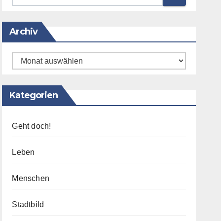
Archiv
Archiv
Kategorien
Geht doch!
Leben
Menschen
Stadtbild