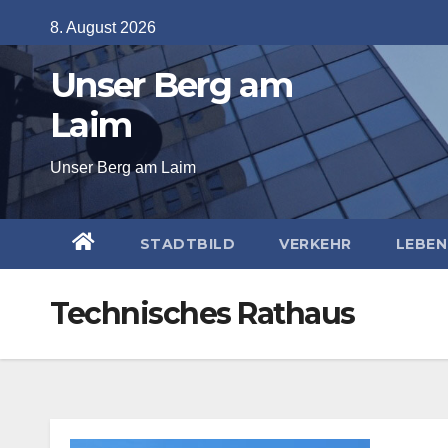
Skip
8. August 2026
to
Unser Berg am
content
Laim
Unser Berg am Laim
STADTBILD
VERKEHR
LEBEN
Technisches Rathaus