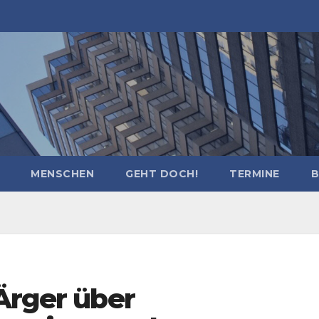
MENSCHEN
GEHT DOCH!
TERMINE
B
Ärger über