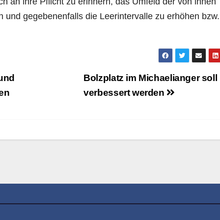
h an ihre Pflicht zu erinnern, das Umfeld der von ihnen
n und gegebenenfalls die Leerintervalle zu erhöhen bzw
und
Bolzplatz im Michaelianger soll
sen
verbessert werden