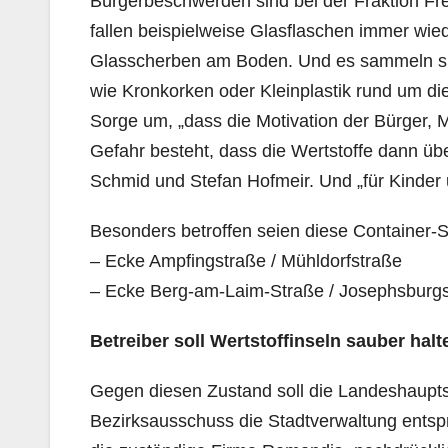
Bürgerbeschwerden sind bei der Fraktion 
fallen beispielweise Glasflaschen immer wied
Glasscherben am Boden. Und es sammeln sich
wie Kronkorken oder Kleinplastik rund um die
Sorge um, „dass die Motivation der Bürger, 
Gefahr besteht, dass die Wertstoffe dann üb
Schmid und Stefan Hofmeir. Und „für Kinder 
Besonders betroffen seien diese Container-S
– Ecke Ampfingstraße / Mühldorfstraße
– Ecke Berg-am-Laim-Straße / Josephsburg
Betreiber soll Wertstoffinseln sauber hal
Gegen diesen Zustand soll die Landeshaupt
Bezirksausschuss die Stadtverwaltung entsp