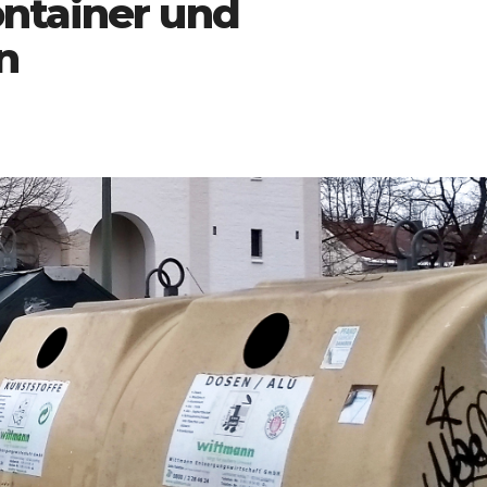
ntainer und
n