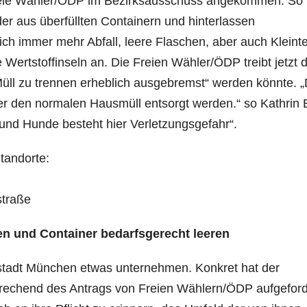
Freie Wähler/ÖDP im Bezirksausschuss angekommen. So
er aus überfüllten Containern und hinterlassen
 immer mehr Abfall, leere Flaschen, aber auch Kleinte
 Wertstoffinseln an. Die Freien Wähler/ÖDP treibt jetzt d
Müll zu trennen erheblich ausgebremst“ werden könnte. „
er den normalen Hausmüll entsorgt werden.“ so Kathrin
und Hunde besteht hier Verletzungsgefahr“.
tandorte:
straße
ten und Container bedarfsgerecht leeren
stadt München etwas unternehmen. Konkret hat der
rechend des Antrags von Freien Wählern/ÖDP aufgeford