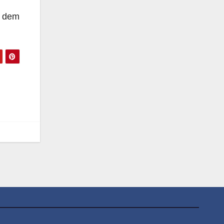
. dem