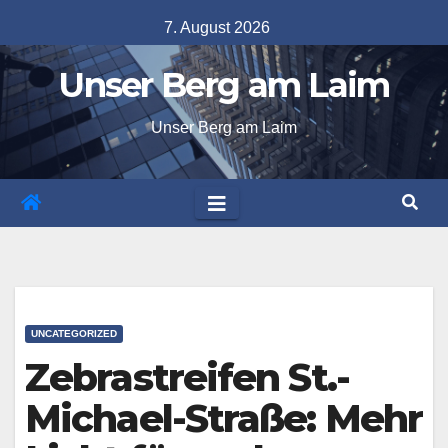
Skip
7. August 2026
to
Unser Berg am Laim
content
Unser Berg am Laim
UNCATEGORIZED
Zebrastreifen St.-
Michael-Straße: Mehr