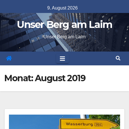
Skip
9. August 2026
to
Unser Berg am Laim
content
Unser Berg am Laim
Monat:
August 2019