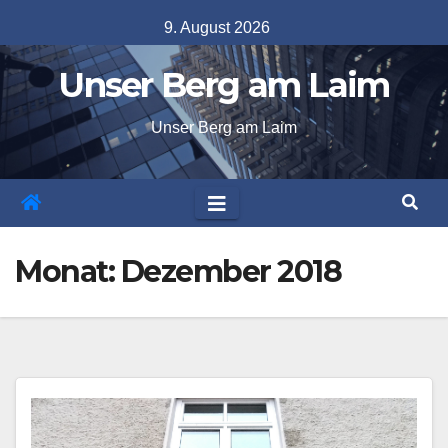
Skip
9. August 2026
to
Unser Berg am Laim
content
Unser Berg am Laim
Monat:
Dezember 2018