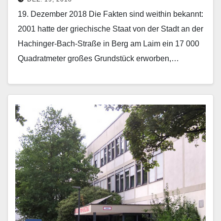
Nordosten
19. Dezember 2018 Die Fakten sind weithin bekannt:
2001 hatte der griechische Staat von der Stadt an der
Hachinger-Bach-Straße in Berg am Laim ein 17 000
Quadratmeter großes Grundstück erworben,…
Mehr erfahren