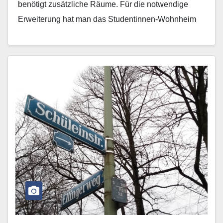
benötigt zusätzliche Räume. Für die notwendige
Erweiterung hat man das Studentinnen-Wohnheim
des Hildegard-von-Bingen-Hauses in der
Josephsburgstraße 20 gleich nebenan ins Auge…
Mehr erfahren