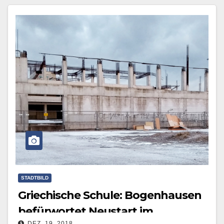
Mehr erfahren
STADTBILD
Griechische Schule: Bogenhausen
befürwortet Neustart im
DEZ. 19, 2018