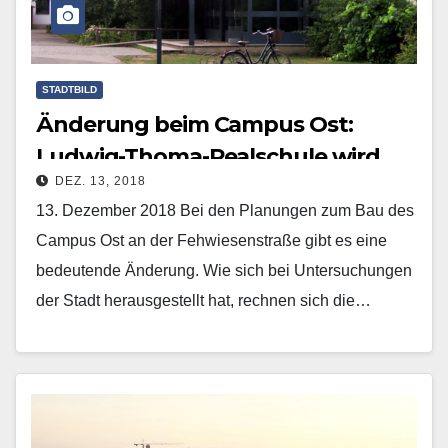
STADTBILD
Änderung beim Campus Ost:
Ludwig-Thoma-Realschule wird
DEZ. 13, 2018
abgerissen
13. Dezember 2018 Bei den Planungen zum Bau des
Campus Ost an der Fehwiesenstraße gibt es eine
bedeutende Änderung. Wie sich bei Untersuchungen
der Stadt herausgestellt hat, rechnen sich die…
Mehr erfahren