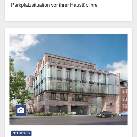
Parkplatzsituation vor ihrer Haustür. Ihre
Wohngegend werde als „kostenfreie Park-and-Ride-
Zone“…
Mehr erfahren
STADTBILD