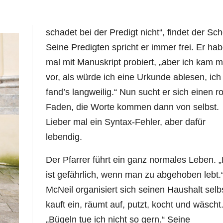
schadet bei der Predigt nicht“, findet der Sch
Seine Predigten spricht er immer frei. Er ha
mal mit Manuskript probiert, „aber ich kam m
vor, als würde ich eine Urkunde ablesen, ich
fand’s langweilig.“ Nun sucht er sich einen r
Faden, die Worte kommen dann von selbst.
Lieber mal ein Syntax-Fehler, aber dafür
lebendig.
Der Pfarrer führt ein ganz normales Leben. 
ist gefährlich, wenn man zu abgehoben lebt.
McNeil organisiert sich seinen Haushalt selbs
kauft ein, räumt auf, putzt, kocht und wäscht
„Bügeln tue ich nicht so gern.“ Seine