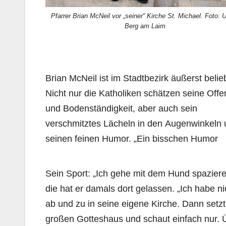
Pfarrer Brian McNeil vor „seiner“ Kirche St. Michael. Foto: 
Berg am Laim
Brian McNeil ist im Stadtbezirk äußerst belieb
Nicht nur die Katholiken schätzen seine Offe
und Bodenständigkeit, aber auch sein
verschmitztes Lächeln in den Augenwinkeln
seinen feinen Humor. „Ein bisschen Humor
Sein Sport: „Ich gehe mit dem Hund spaziere
die hat er damals dort gelassen. „Ich habe ni
ab und zu in seine eigene Kirche. Dann setz
großen Gotteshaus und schaut einfach nur. Übe