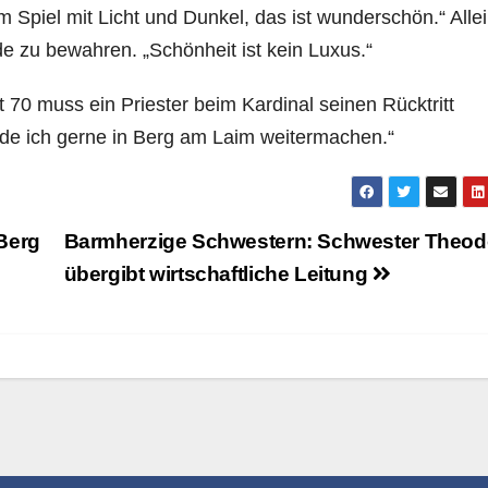
m Spiel mit Licht und Dunkel, das ist wunderschön.“ Alle
de zu bewahren. „Schönheit ist kein Luxus.“
t 70 muss ein Priester beim Kardinal seinen Rücktritt
rde ich gerne in Berg am Laim weitermachen.“
Berg
Barmherzige Schwestern: Schwester Theod
übergibt wirtschaftliche Leitung