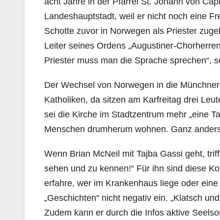
acht Jahre in der Pfarrei St. Johann von Cap
Landeshauptstadt, weil er nicht noch eine Fr
Schotte zuvor in Norwegen als Priester zugeb
Leiter seines Ordens „Augustiner-Chorherren
Priester muss man die Sprache sprechen“, s
Der Wechsel von Norwegen in die Münchner I
Katholiken, da sitzen am Karfreitag drei Leu
sei die Kirche im Stadtzentrum mehr „eine Ta
Menschen drumherum wohnen. Ganz anders in 
Wenn Brian McNeil mit Tajba Gassi geht, triff
sehen und zu kennen!“ Für ihn sind diese Kon
erfahre, wer im Krankenhaus liege oder eine 
„Geschichten“ nicht negativ ein. „Klatsch u
Zudem kann er durch die Infos aktive Seel