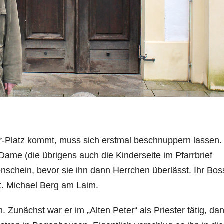
r-Platz kommt, muss sich erstmal beschnuppern lassen.
-Dame (die übrigens auch die Kinderseite im Pfarrbrief
nschein, bevor sie ihn dann Herrchen überlässt. Ihr Boss
St. Michael Berg am Laim.
. Zunächst war er im „Alten Peter“ als Priester tätig, da