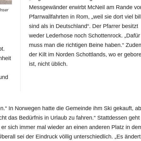
Messgewänder erwirbt McNeil am Rande vo
Unser
Pfarrwallfahrten in Rom, „weil sie dort viel bil
sind als in Deutschland“. Der Pfarrer besitzt
weder Lederhose noch Schottenrock. „Dafür
muss man die richtigen Beine haben.“ Zude
t.
der Kilt im Norden Schottlands, wo er gebor
nheit
ist, nicht üblich.
 und
n.“ In Norwegen hatte die Gemeinde ihm Ski gekauft, a
cht das Bedürfnis in Urlaub zu fahren.“ Stattdessen geht
t er sich immer mal wieder an einen anderen Platz in de
rall sei der Eindruck völlig unterschiedlich. „Es ändert