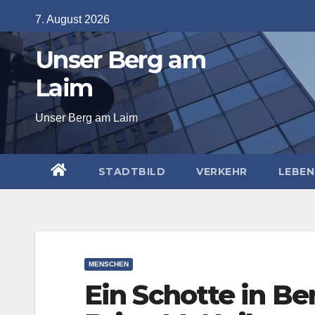
Skip
7. August 2026
to
Unser Berg am
content
Laim
Unser Berg am Laim
STADTBILD
VERKEHR
LEBEN
MENSCHEN
Ein Schotte in Be