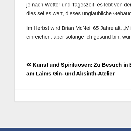
je nach Wetter und Tageszeit, es lebt von de
dies sei es wert, dieses unglaubliche Gebäu
Im Herbst wird Brian McNeil 65 Jahre alt. „Mi
einreichen, aber solange ich gesund bin, wü
Beitragsnavigation
Kunst und Spirituosen: Zu Besuch in 
am Laims Gin- und Absinth-Atelier