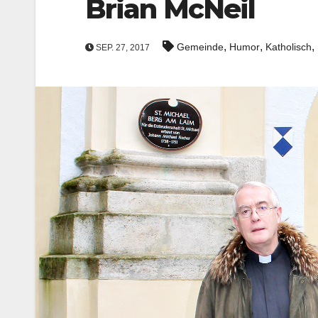
Brian McNeil
,
,
,
Gemeinde
Humor
Katholisch
SEP. 27, 2017