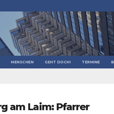
MENSCHEN
GEHT DOCH!
TERMINE
B
rg am Laim: Pfarrer